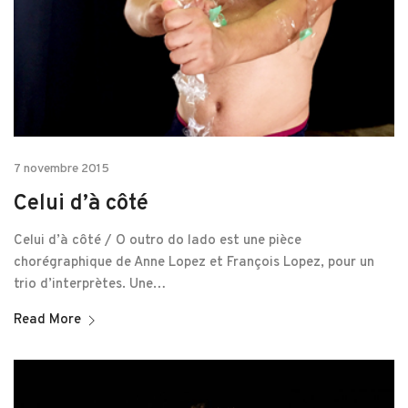
7 novembre 2015
Celui d’à côté
Celui d’à côté / O outro do lado est une pièce
chorégraphique de Anne Lopez et François Lopez, pour un
trio d’interprètes. Une…
Read More