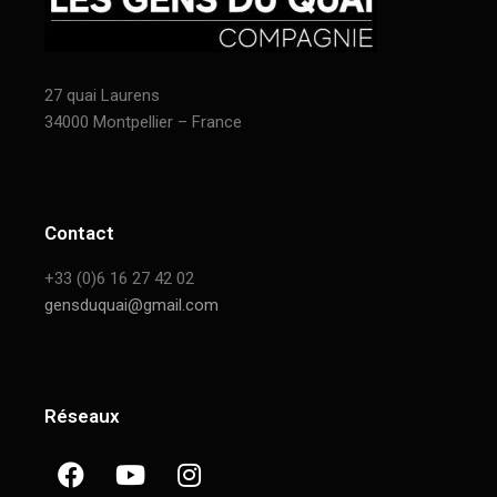
27 quai Laurens
34000 Montpellier – France
Contact
+33 (0)6 16 27 42 02
gensduquai@gmail.com
Réseaux