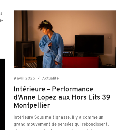
ns
e-
9 avril 2025
Actualité
Intérieure – Performance
d’Anne Lopez aux Hors Lits 39
Montpellier
Intérieure Sous ma tignasse, il y a comme un
grand mouvement de pensées qui rebondissent,