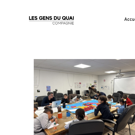
Accue