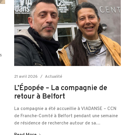
s
21 avril 2026
Actualité
L’Épopée – La compagnie de
retour à Belfort
La compagnie a été accueillie à VIADANSE – CCN
de Franche-Comté à Belfort pendant une semaine
de résidence de recherche autour de sa…