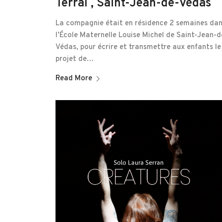
Terral , Saint-Jean-de-Védas
La compagnie était en résidence 2 semaines da
l’École Maternelle Louise Michel de Saint-Jean-d
Védas, pour écrire et transmettre aux enfants le
projet de…
Read More