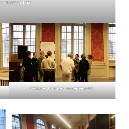
ole Charles Dickens
L’écoute attentive d’un premier public