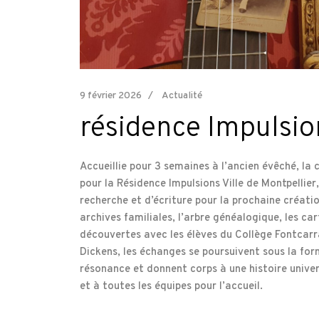
9 février 2026
Actualité
résidence Impulsion
Accueillie pour 3 semaines à l’ancien évêché, la
pour la Résidence Impulsions Ville de Montpellie
recherche et d’écriture pour la prochaine créati
archives familiales, l’arbre généalogique, les ca
découvertes avec les élèves du Collège Fontcarra
Dickens, les échanges se poursuivent sous la for
résonance et donnent corps à une histoire universe
et à toutes les équipes pour l’accueil.