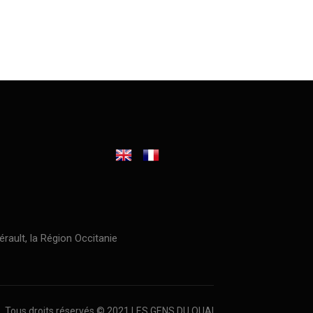
érault, la Région Occitanie
Tous droits réservés © 2021 LES GENS DU QUAI