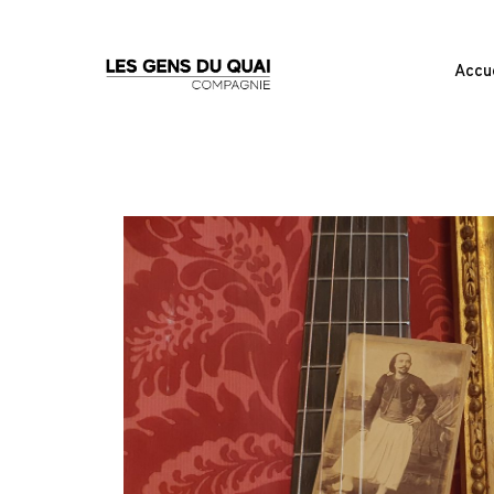
Accue