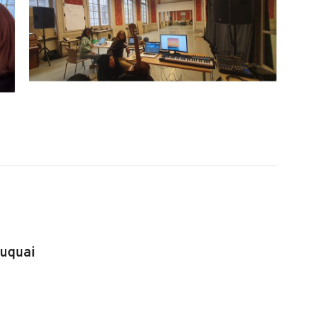
uquai