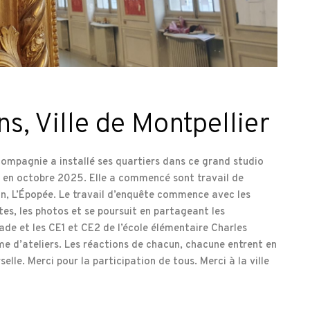
s, Ville de Montpellier
 compagnie a installé ses quartiers dans ce grand studio
r, en octobre 2025. Elle a commencé sont travail de
on, L’Épopée. Le travail d’enquête commence avec les
rtes, les photos et se poursuit en partageant les
de et les CE1 et CE2 de l’école élémentaire Charles
me d’ateliers. Les réactions de chacun, chacune entrent en
lle. Merci pour la participation de tous. Merci à la ville