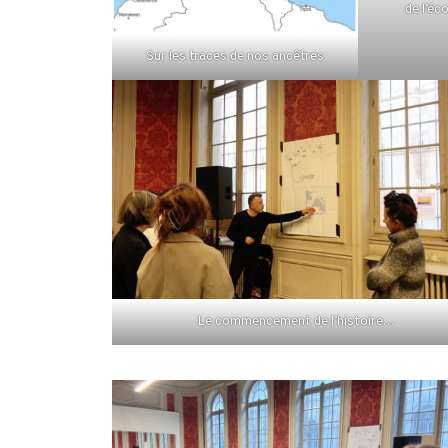
de l’éc
Sur les traces de nos ancêtres
Le commencement de l’histoire…