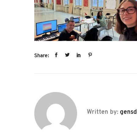
Share:
Written by:
gensd