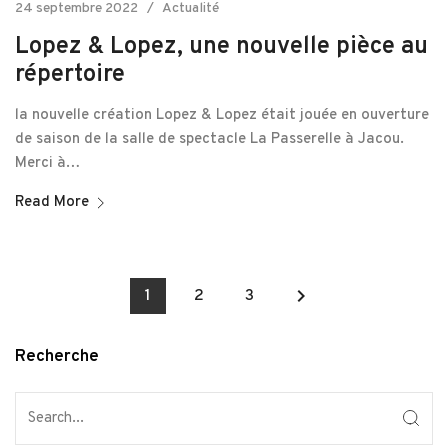
24 septembre 2022
Actualité
Lopez & Lopez, une nouvelle pièce au
répertoire
la nouvelle création Lopez & Lopez était jouée en ouverture
de saison de la salle de spectacle La Passerelle à Jacou.
Merci à…
Read More
keyboard_arrow_right
1
2
3
Recherche