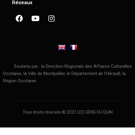
Réseaux
Soutenu par : la Direction Régionale des Affaires Culturelles
Occitanie, la Ville de Montpellier, le Département de l’Hérault, la
Région Occitanie
Tous droits réservés © 2021 LES GENS DU QUAI