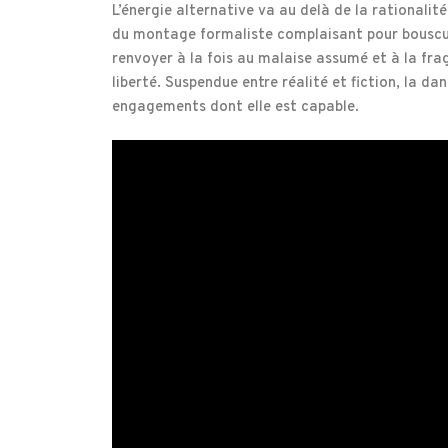
L’énergie alternative va au delà de la rationalité,
du montage formaliste complaisant pour bouscul
renvoyer à la fois au malaise assumé et à la frag
liberté. Suspendue entre réalité et fiction, la d
engagements dont elle est capable.