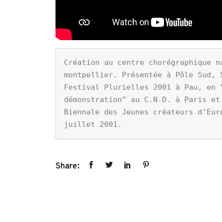
Création au centre chorégraphique na
montpellier. Présentée à Pôle Sud, S
Festival Plurielles 2001 à Pau, en “
démonstration” au C.N.D. à Paris et 
Biennale des Jeunes créateurs d’Euro
juillet 2001.
Share: