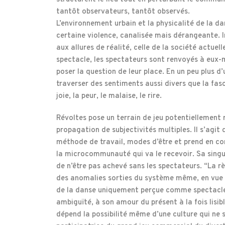
tantôt observateurs, tantôt observés.
L’environnement urbain et la physicalité de la d
certaine violence, canalisée mais dérangeante. 
aux allures de réalité, celle de la société actuelle
spectacle, les spectateurs sont renvoyés à eux-
poser la question de leur place. En un peu plus d’
traverser des sentiments aussi divers que la fasci
joie, la peur, le malaise, le rire.
Révoltes pose un terrain de jeu potentiellement 
propagation de subjectivités multiples. Il s’agit 
méthode de travail, modes d’être et prend en c
la microcommunauté qui va le recevoir. Sa singul
de n’être pas achevé sans les spectateurs. “La r
des anomalies sorties du système même, en vue 
de la danse uniquement perçue comme spectacle
ambiguïté, à son amour du présent à la fois lisibl
dépend la possibilité même d’une culture qui ne