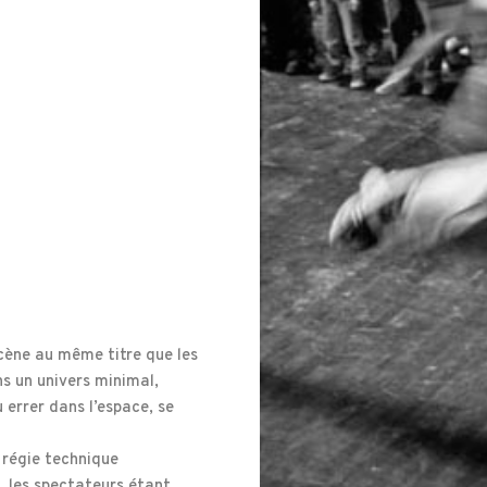
cène au même titre que les
ns un univers minimal,
errer dans l’espace, se
 régie technique
, les spectateurs étant