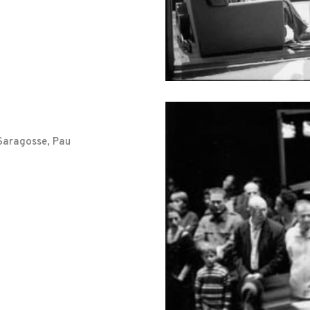
Saragosse, Pau