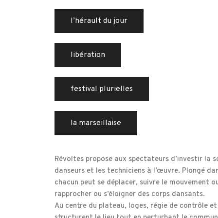
l’hérault du jour
libération
festival plurielles
la marseillaise
Révoltes propose aux spectateurs d’investir la s
danseurs et les techniciens à l’œuvre. Plongé da
chacun peut se déplacer, suivre le mouvement ou 
rapprocher ou s’éloigner des corps dansants.
Au centre du plateau, loges, régie de contrôle et
structurent le lieu tout en perturbant le commun