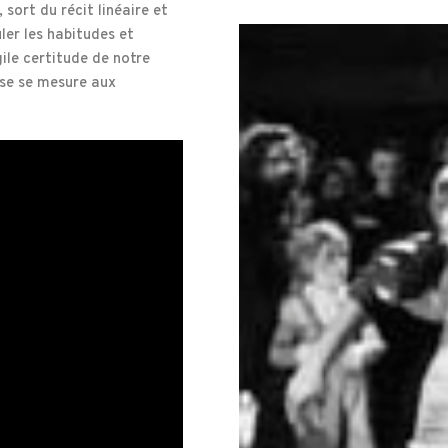
 sort du récit linéaire et
er les habitudes et
ile certitude de notre
anse se mesure aux