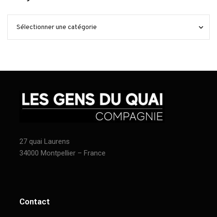
27 quai Laurens
34000 Montpellier – France
Contact