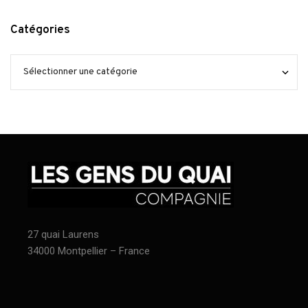
Catégories
27 quai Laurens
34000 Montpellier – France