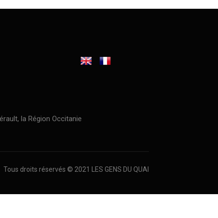
érault, la Région Occitanie
Tous droits réservés © 2021 LES GENS DU QUAI