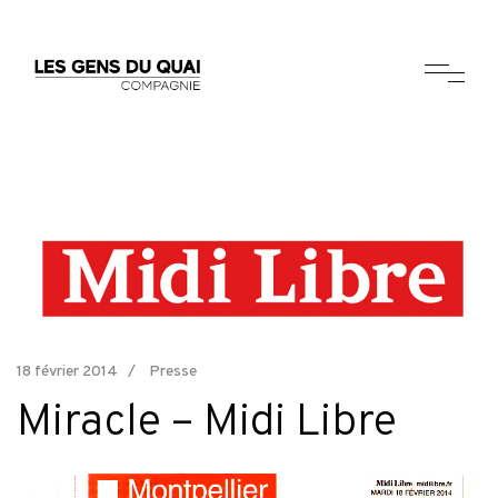
18 février 2014
Presse
Miracle – Midi Libre