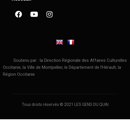
Soutenu par : la Direction Régionale des Affaires Culturelles
Occitanie, la Ville de Montpellier, le Département de l’Hérault, la
Région Occitanie
Tous droits réservés © 2021 LES GENS DU QUAI