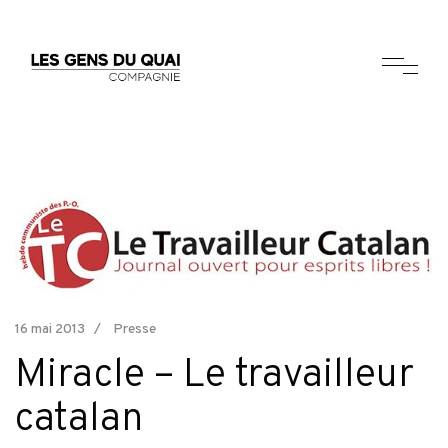
16 mai 2013
Presse
Miracle – Le travailleur
catalan