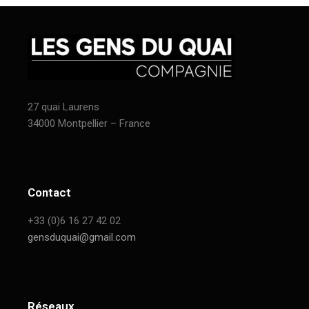
27 quai Laurens
34000 Montpellier – France
Contact
+33 (0)6 16 27 42 02
gensduquai@gmail.com
Réseaux