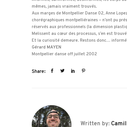
mêmes, jamais vraiment trouvés.
Aux marges de Montpellier Danse 02, Anne Lopez 
chorégraphiques montpelliéraines – n’ont pu prés
réservés aux professionnels (la dimension plasti
Melissent au cœur des processus, s’en est trouvé
Et la curiosité demeure. Restons donc… informé
Gérard MAYEN
Montpellier danse off juillet 2002
Share:
Written by:
Camil