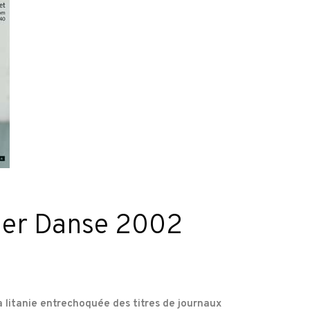
lier Danse 2002
a litanie entrechoquée des titres de journaux