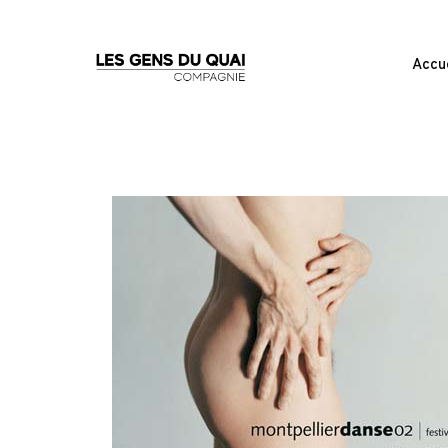
Accue