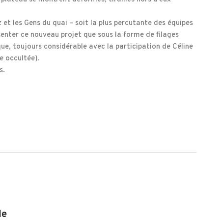
et les Gens du quai – soit la plus percutante des équipes
enter ce nouveau projet que sous la forme de filages
que, toujours considérable avec la participation de Céline
e occultée).
s.
le