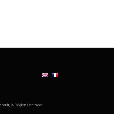
érault, la Région Occitanie