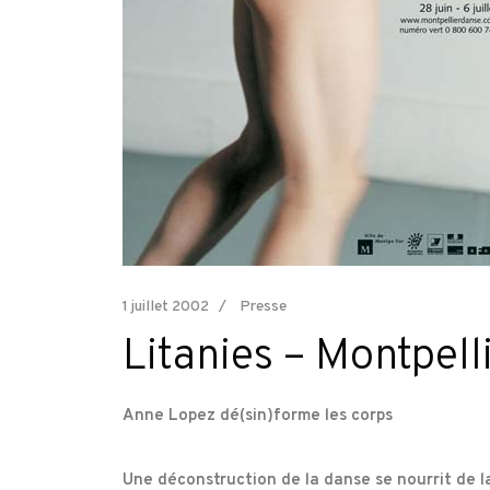
1 juillet 2002
Presse
Litanies – Montpel
Anne Lopez dé(sin)forme les corps
Une déconstruction de la danse se nourrit de l