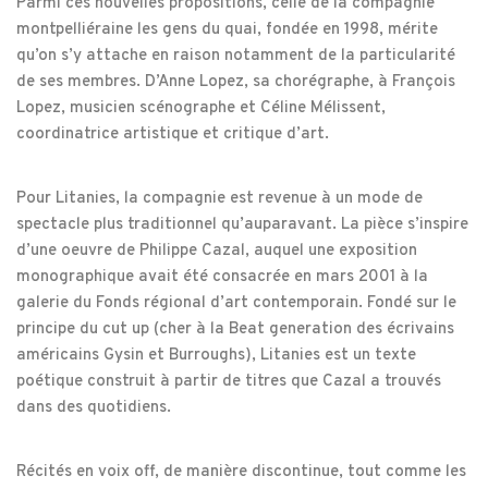
Parmi ces nouvelles propositions, celle de la compagnie
montpelliéraine les gens du quai, fondée en 1998, mérite
qu’on s’y attache en raison notamment de la particularité
de ses membres. D’Anne Lopez, sa chorégraphe, à François
Lopez, musicien scénographe et Céline Mélissent,
coordinatrice artistique et critique d’art.
Pour Litanies, la compagnie est revenue à un mode de
spectacle plus traditionnel qu’auparavant. La pièce s’inspire
d’une oeuvre de Philippe Cazal, auquel une exposition
monographique avait été consacrée en mars 2001 à la
galerie du Fonds régional d’art contemporain. Fondé sur le
principe du cut up (cher à la Beat generation des écrivains
américains Gysin et Burroughs), Litanies est un texte
poétique construit à partir de titres que Cazal a trouvés
dans des quotidiens.
Récités en voix off, de manière discontinue, tout comme les