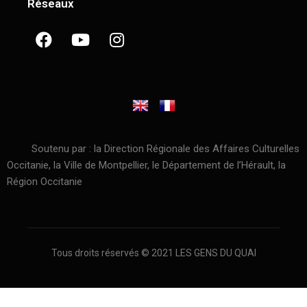
Réseaux
Soutenu par : la Direction Régionale des Affaires Culturelles
Occitanie, la Ville de Montpellier, le Département de l’Hérault, la
Région Occitanie
Tous droits réservés © 2021 LES GENS DU QUAI