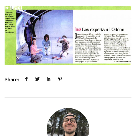
Share: