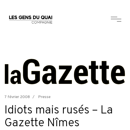
7 février 2008
Presse
Idiots mais rusés – La
Gazette Nîmes