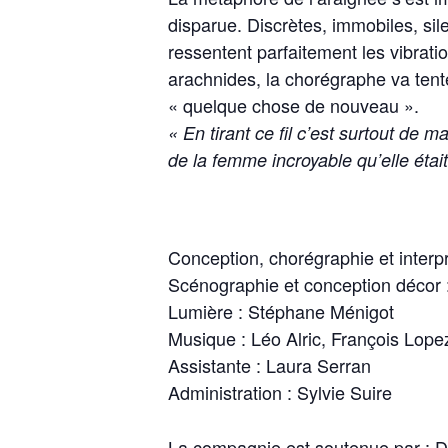
disparue. Discrètes, immobiles, sile
ressentent parfaitement les vibrat
arachnides, la chorégraphe va tent
« quelque chose de nouveau ».
« En tirant ce fil c’est surtout de m
de la femme incroyable qu’elle était
Conception, chorégraphie et interp
Scénographie et conception décor 
Lumière : Stéphane Ménigot
Musique : Léo Alric, François Lope
Assistante : Laura Serran
Administration : Sylvie Suire
La compagnie est soutenue par : DR