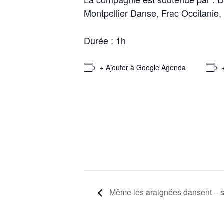
Montpellier Danse, Frac Occitanie, 
Durée : 1h
+ Ajouter à Google Agenda
Même les araignées dansent – s