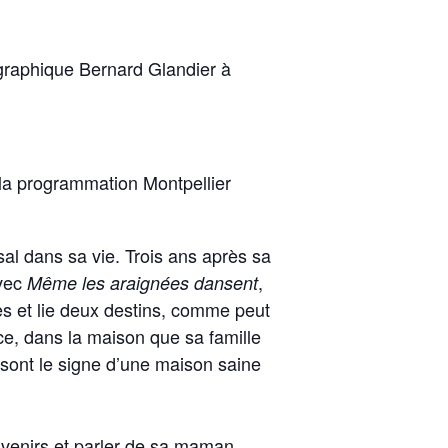
raphique Bernard Glandier à
la programmation Montpellier
al dans sa vie. Trois ans après sa
avec
,
Même les araignées dansent
es et lie deux destins, comme peut
ce, dans la maison que sa famille
 sont le signe d’une maison saine
venirs et parler de sa maman