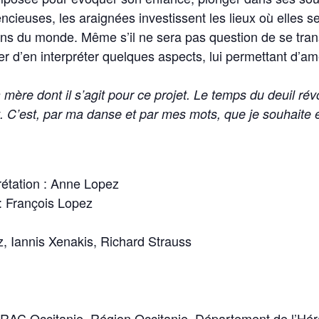
ncieuses, les araignées investissent les lieux où elles se 
ions du monde. Même s’il ne sera pas question de se tra
er d’en interpréter quelques aspects, lui permettant d’a
a mère dont il s’agit pour ce projet. Le temps du deuil rév
. C’est, par ma danse et par mes mots, que je souhaite en
rétation : Anne Lopez
: François Lopez
z, Iannis Xenakis, Richard Strauss
AC Occitanie, Région Occitanie, Département de l’Héraul