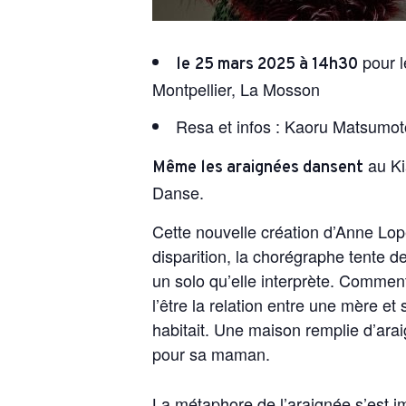
pour l
le
25 mars 2025 à 14h30
Montpellier, La Mosson
Resa et infos : Kaoru Matsumo
au Ki
Même les araignées dansent
Danse.
Cette nouvelle création d’Anne Lope
disparition, la chorégraphe tente 
un solo qu’elle interprète. Comment
l’être la relation entre une mère e
habitait. Une maison remplie d’arai
pour sa maman.
La métaphore de l’araignée s’est 