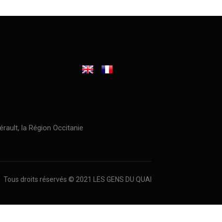
érault, la Région Occitanie
Tous droits réservés © 2021 LES GENS DU QUAI