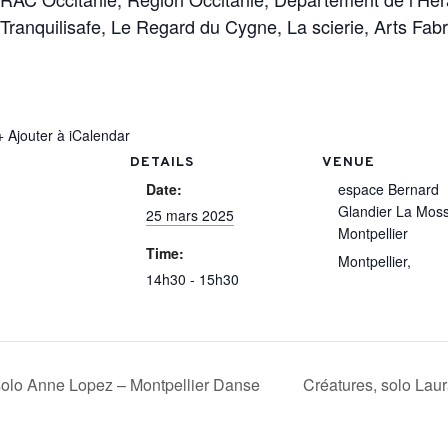
Tranquilisafe, Le Regard du Cygne, La scierie, Arts Fabr
+ Ajouter à iCalendar
DETAILS
VENUE
Date:
espace Bernard
Glandier La Mos
25 mars 2025
Montpellier
Time:
Montpellier
,
14h30 - 15h30
olo Anne Lopez – Montpellier Danse
Créatures, solo Lau