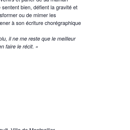
sentent bien, défient la gravité et
nsformer ou de mimer les
mener à son écriture chorégraphique
olu, il ne me reste que le meilleur
 faire le récit. »
t, Ville de Montpellier,