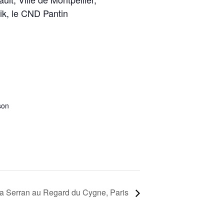
ik, le CND Pantin
son
ra Serran au Regard du Cygne, Paris