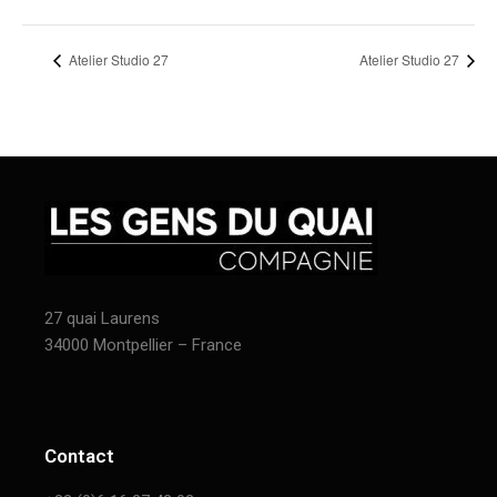
Atelier Studio 27
Atelier Studio 27
27 quai Laurens
34000 Montpellier – France
Contact