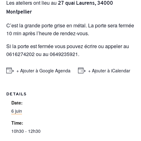
Les ateliers ont lieu au
27 quai Laurens, 34000
Montpellier
C’est la grande porte grise en métal. La porte sera fermée
10 min après l’heure de rendez-vous.
Si la porte est fermée vous pouvez écrire ou appeler au
0616274202 ou au 0649235921.
+ Ajouter à Google Agenda
+ Ajouter à iCalendar
DETAILS
Date:
6 juin
Time:
10h30 - 12h30