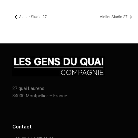
Atelier Studio 27
Atelier Studio 27
27 quai Laurens
34000 Montpellier – France
Contact