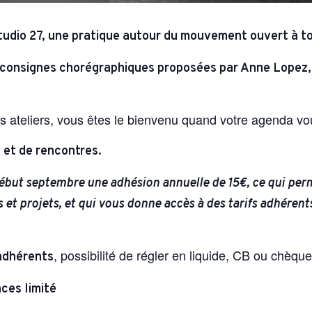
tudio 27, une pratique autour du mouvement ouvert à to
 consignes chorégraphiques proposées par Anne Lopez, 
les ateliers, vous êtes le bienvenu quand votre agenda vo
 et de rencontres.
ébut septembre une adhésion annuelle de 15€, ce qui perm
et projets, et qui vous donne accès à des tarifs adhérents
,
possibilité de régler en liquide, CB ou chèque
-adhérents
aces limité