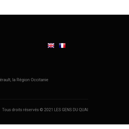
érault, la Région Occitanie
Tous droits réservés © 2021 LES GENS DU QUAI