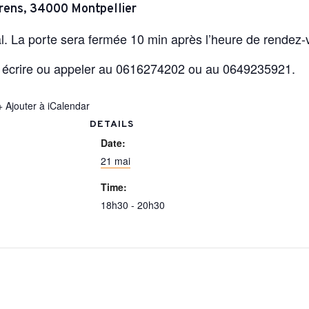
urens, 34000 Montpellier
al. La porte sera fermée 10 min après l’heure de rendez-
z écrire ou appeler au 0616274202 ou au 0649235921.
+ Ajouter à iCalendar
DETAILS
Date:
21 mai
Time:
18h30 - 20h30