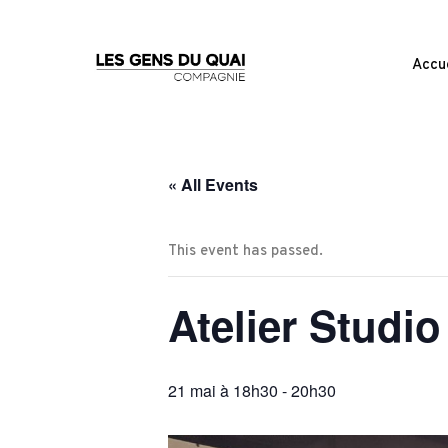
Accue
« All Events
This event has passed.
Atelier Studio
21 mai à 18h30
-
20h30