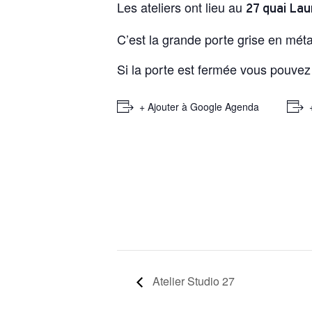
Les ateliers ont lieu au
27 quai La
C’est la grande porte grise en mét
Si la porte est fermée vous pouve
+ Ajouter à Google Agenda
Atelier Studio 27