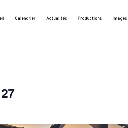
il
Calendrier
Actualités
Productions
Images
 27