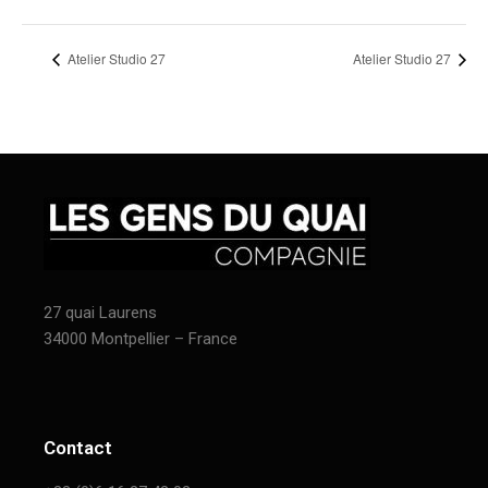
Atelier Studio 27
Atelier Studio 27
27 quai Laurens
34000 Montpellier – France
Contact