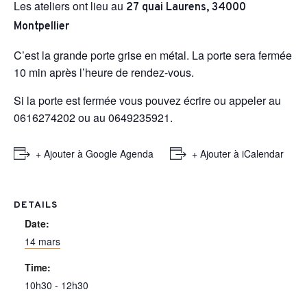
Les ateliers ont lieu au
27 quai Laurens, 34000
Montpellier
C’est la grande porte grise en métal. La porte sera fermée
10 min après l’heure de rendez-vous.
Si la porte est fermée vous pouvez écrire ou appeler au
0616274202 ou au 0649235921.
+ Ajouter à Google Agenda
+ Ajouter à iCalendar
DETAILS
Date:
14 mars
Time:
10h30 - 12h30